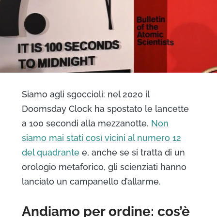
Siamo agli sgoccioli: nel 2020 il
Doomsday Clock ha spostato le lancette
a 100 secondi alla mezzanotte.
Non
siamo mai stati così vicini al numero 12
del quadrante
e, anche se si tratta di un
orologio metaforico, gli scienziati hanno
lanciato un campanello d’allarme.
Andiamo per ordine: cos’è