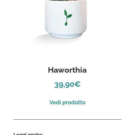
Haworthia
39,90
€
Vedi prodotto
Leggi anche: