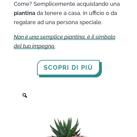
Come? Semplicemente acquistando una
piantina
da tenere a casa, in ufficio o da
regalare ad una persona speciale.
Non è una semplice piantina, è il simbolo
del tuo impegno.
SCOPRI DI PIÙ