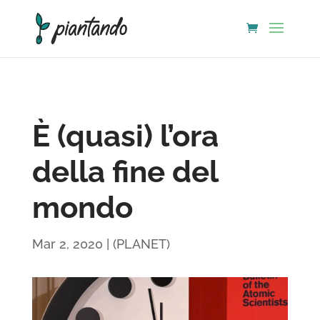
È (quasi) l’ora
della fine del
mondo
Mar 2, 2020
|
(PLANET)