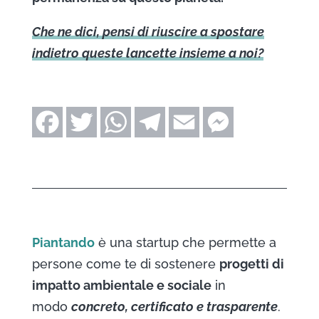
Che ne dici, pensi di riuscire a spostare
indietro queste lancette insieme a noi?
Piantando
è una startup che permette a
persone come te di sostenere
progetti di
impatto ambientale e sociale
in
modo
concreto, certificato e trasparente
.