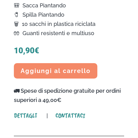
🎒 Sacca Piantando
🧷 Spilla Piantando
🗑️ 10 sacchi in plastica riciclata
🧤 Guanti resistenti e multiuso
10,90
€
Aggiungi al carrello
🚛 Spese di spedizione gratuite per ordini
superiori a 49,00€
DETTAGLI
CONTATTACI
|