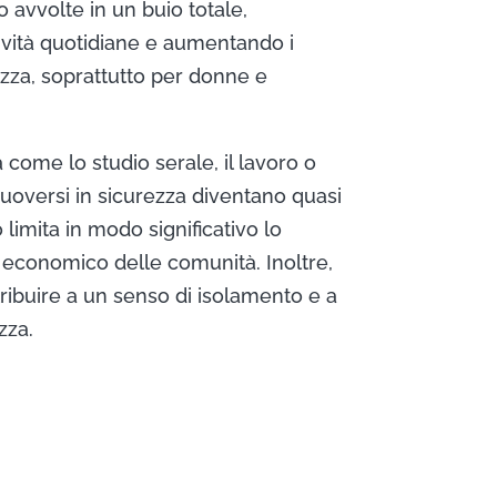
o avvolte in un buio totale,
ività quotidiane e aumentando i
rezza, soprattutto per donne e
à come lo studio serale, il lavoro o
versi in sicurezza diventano quasi
 limita in modo significativo lo
 economico delle comunità. Inoltre,
tribuire a un senso di isolamento e a
zza.