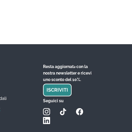
Resta aggiornatǝ con la
nostra newsletter e ricevi
uno sconto del 10%.
ISCRIVITI
dali
Seguici su
?