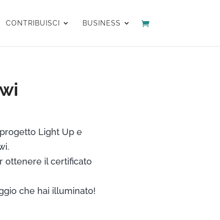
CONTRIBUISCI
BUSINESS
awi
 progetto Light Up e
wi.
 ottenere il certificato
ggio che hai illuminato!