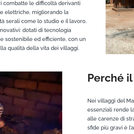
ri combatte le difficoltà derivanti
e elettriche, migliorando la
à serali come lo studio e il lavoro.
novativi: dotati di tecnologia
e sostenibile ed efficiente, con un
a qualità della vita dei villaggi.
Perché i
Nei villaggi del M
essenziali rende la
alle carenze di st
sfide più gravi è l