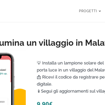
PROGETTI
lumina un villaggio in Mal
💡 Installa un lampione solare del
porta luce in un villaggio del Mala
📩 Ricevi il codice da registrare per
digitale.
📱Segui gli aggiornamenti sul villa
9,90
€