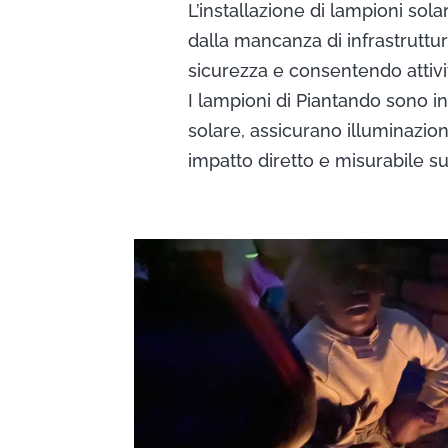
L’installazione di lampioni sola
dalla mancanza di infrastruttur
sicurezza e consentendo attivit
I lampioni di Piantando sono in
solare, assicurano illuminazion
impatto diretto e misurabile sull