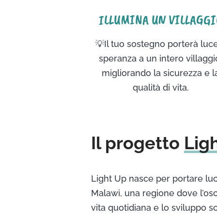
ILLUMINA UN VILLAGGI
💡Il tuo sostegno porterà luc
speranza a un intero villaggi
migliorando la sicurezza e l
qualità di vita.
Il progetto
Lig
Light Up nasce per portare luc
Malawi, una regione dove l’osc
vita quotidiana e lo sviluppo so