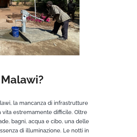
l Malawi?
alawi, la mancanza di infrastrutture
 vita estremamente difficile. Oltre
rade, bagni, acqua e cibo, una delle
’assenza di illuminazione. Le notti in