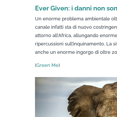
Ever Given: i danni non so
Un enorme problema ambientale oltr
canale infatti sta di nuovo costring
attorno all’Africa, allungando enorm
ripercussioni sull’inquinamento. La sit
anche un enorme ingorgo di oltre 20
(
Green Me
)