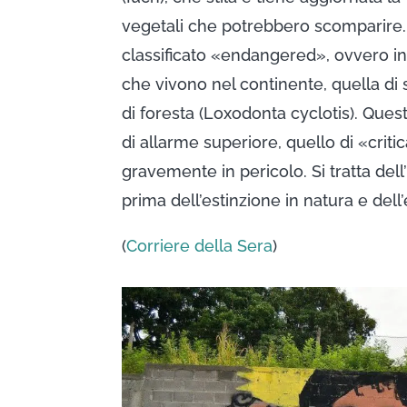
vegetali che potrebbero scomparire.
classificato «endangered», ovvero in
che vivono nel continente, quella di
di foresta (Loxodonta cyclotis). Ques
di allarme superiore, quello di «crit
gravemente in pericolo. Si tratta dell
prima dell’estinzione in natura e dell
(
Corriere della Sera
)