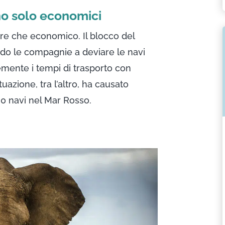
no solo economici
e che economico. Il blocco del
endo le compagnie a deviare le navi
emente i tempi di trasporto con
uazione, tra l’altro, ha causato
0 navi nel Mar Rosso.