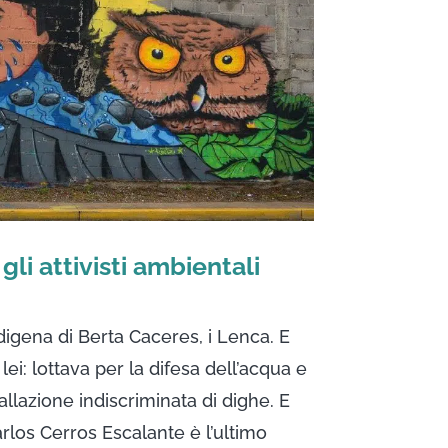
gli attivisti ambientali
igena di Berta Caceres, i Lenca. E
i: lottava per la difesa dell’acqua e
stallazione indiscriminata di dighe. E
rlos Cerros Escalante è l’ultimo