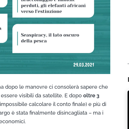
a, ma dopo le manovre ci consolerà sapere che
essere visibili da satellite. E dopo
oltre 3
mpossibile calcolare il conto finale) e più di
rgo è stata finalmente disincagliata – ma i
 economici.