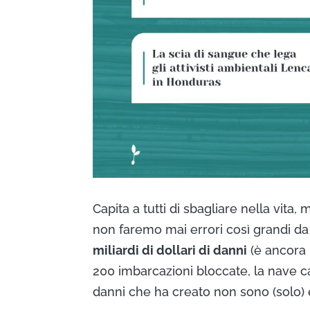
Capita a tutti di sbagliare nella vit
non faremo mai errori così grandi da 
miliardi di dollari di danni
(è ancora i
200 imbarcazioni bloccate, la nave ca
danni che ha creato non sono (solo)