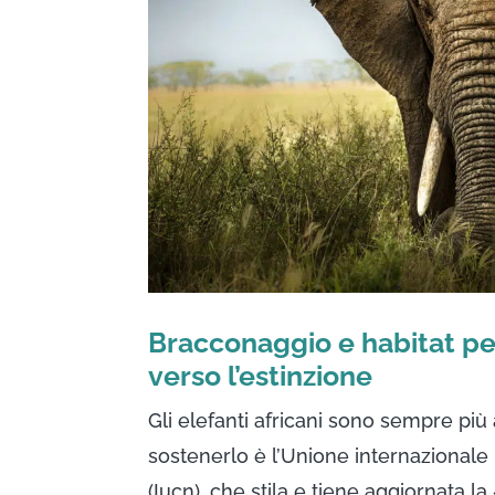
Bracconaggio e habitat perd
verso l’estinzione
Gli elefanti africani sono sempre più a
sostenerlo è l’Unione internazionale
(Iucn), che stila e tiene aggiornata la