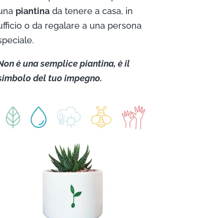
una
piantina
da tenere a casa, in
ufficio o da regalare a una persona
speciale.
Non è una semplice piantina, è il
simbolo del tuo impegno.