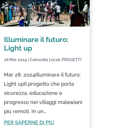
Illuminare il futuro:
Light up
28 Mar 2024
|
Comunità Locali
,
PROGETTI
Mar 28, 2024Illuminare il futuro:
Light upIl progetto che porta
sicurezza, educazione e
progresso nei villaggi malawiani
più remoti. In un…
PER SAPERNE DI PIÙ