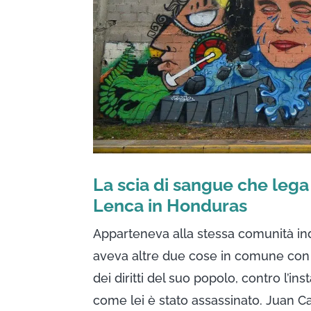
La scia di sangue che lega 
Lenca in Honduras
Apparteneva alla stessa comunità ind
aveva altre due cose in comune con le
dei diritti del suo popolo, contro l’in
come lei è stato assassinato. Juan Ca