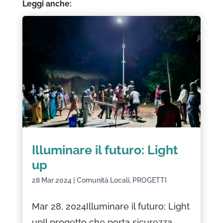
Leggi anche:
Illuminare il futuro: Light
up
28 Mar 2024
|
Comunità Locali
,
PROGETTI
Mar 28, 2024Illuminare il futuro: Light
upIl progetto che porta sicurezza,