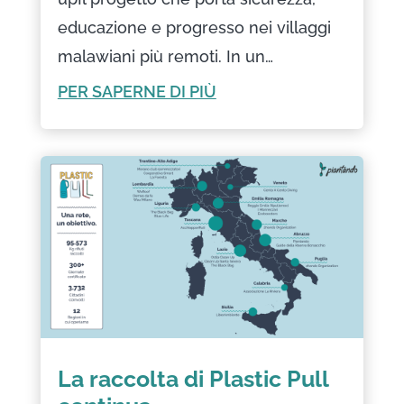
educazione e progresso nei villaggi
malawiani più remoti. In un…
PER SAPERNE DI PIÙ
La raccolta di Plastic Pull