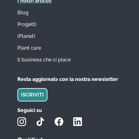
I nostri articoli
Blog
Progetti
(Planet)
Plant care
Il business che ci piace
Resta aggiornatǝ con la nostra newsletter
ISCRIVITI
Seguici su