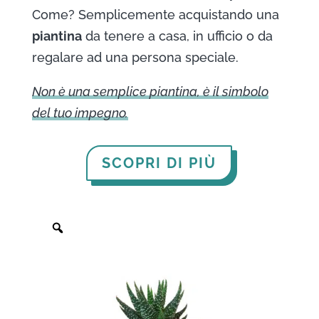
Come? Semplicemente acquistando una
piantina
da tenere a casa, in ufficio o da
regalare ad una persona speciale.
Non è una semplice piantina, è il simbolo
del tuo impegno.
SCOPRI DI PIÙ