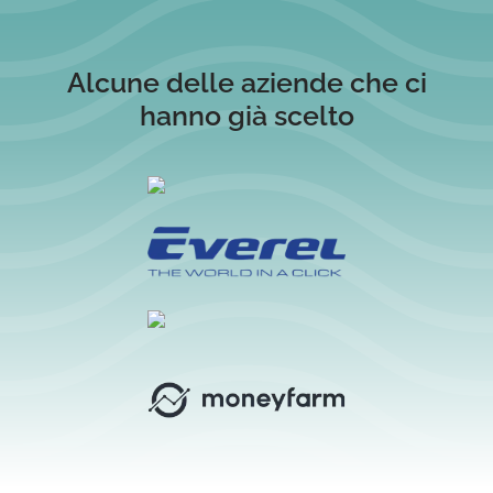
Alcune delle aziende che ci
hanno già scelto