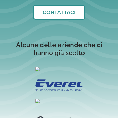
CONTATTACI
Alcune delle aziende che ci
hanno già scelto