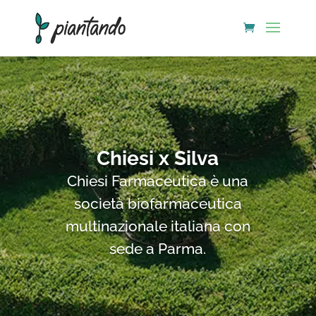
Chiesi x Silva
Chiesi Farmaceutica è una
società biofarmaceutica
multinazionale italiana con
sede a Parma.